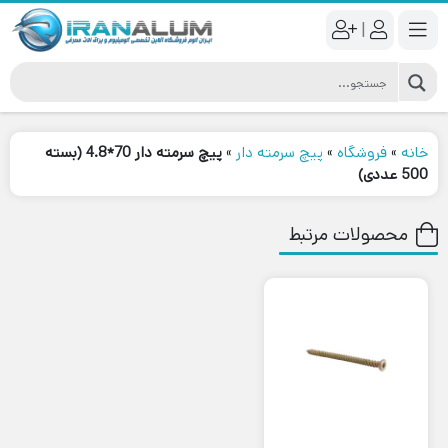
|
خانه
»
فروشگاه
»
پیچ سرمته دار
»
پیچ سرمته دار 70*4.8 (بسته
500 عددی)
محصولات مرتبط