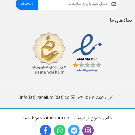
ثبت‌نام
نمادهای ما
info [at] iranalum [dat] co
09354138590
تمامی حقوق برای سایت iranalum.co محفوظ است