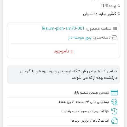
برند:
TPS
کشور سازنده:
تایوان
شناسه محصول:
IRalum-pich-sm70-001
دسته‌بندی:
پیچ سرمته دار
ناموجود
تمامی کالاهای این فروشگاه اورجینال و برند بوده و با گارانتی
بازگشت وجه ارائه می شوند.
تضمین بهترین قیمت بازار
پشتیبانی عالی ۲۴ ساعته، ۷ روز هفته
بازگشت وجه در صورت عدم رضایت
اصالت کالاها از برترین برندها