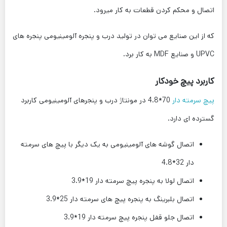
اتصال و محکم کردن قطعات به کار میرود.
که از این صنایع می توان در تولید درب و پنجره آلومینیومی پنجره های
UPVC و صنایع MDF به کار برد.
کاربرد پیچ خودکار
پیچ سرمته دار
70*4.8 در مونتاژ درب و پنجرهای آلومینیومی کاربرد
گسترده ای دارد.
اتصال گوشه های آلومینیومی به یک دیگر با پیچ های سرمته
دار 32*4.8
اتصال لولا به پنجره پیچ سرمته دار 19*3.9
اتصال بلبرینگ به پنجره پیچ های سرمته دار 25*3.9
اتصال جلو قفل پنجره پیچ سرمته دار 19*3.9