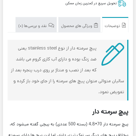
تحویل سریع در کمترین زمان ممکن
توضیحات
ویژگی های محصول
نقد و بررسی‌ها (0)
پیچ سرمته دار از نوع stainless steel یعنی
ضد زنگ بوده و دارای آب کاری کروم می باشد
که بعد از نصب و منتاژ بر روی درب پنجره بعد از
سالیان متوالی متوان پیچ های سرمته را از جای خود باز کرده و
تغویض نمود.
پیچ سرمته دار
پیچ سرمته دار 70*4.8 (بسته 500 عددی) به پیچی گفته میشود که،
برخلاف پیچ های دیگر سر نوک تیزی دارند، اما این پیچ ها دارای سرمته