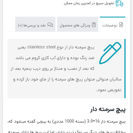
تحویل سریع در کمترین زمان ممکن
توضیحات
ویژگی های محصول
نقد و بررسی‌ها (0)
پیچ سرمته دار از نوع stainless steel یعنی
ضد زنگ بوده و دارای آب کاری کروم می باشد
که بعد از نصب و منتاژ بر روی درب پنجره بعد از
سالیان متوالی متوان پیچ های سرمته را از جای خود باز کرده و
تغویض نمود.
پیچ سرمته دار
پیچ سرمته دار 16*3.9 (بسته 1000 عددی) به پیچی گفته میشود که،
برخلاف پیچ های دیگر سر نوک تیزی دارند، اما این پیچ ها دارای سرمته