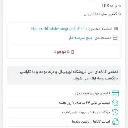
برند:
TPS
کشور سازنده:
تایوان
شناسه محصول:
IRalum-liftslide-siegnia-001-1
دسته‌بندی:
پیچ سرمته دار
ناموجود
تمامی کالاهای این فروشگاه اورجینال و برند بوده و با گارانتی
بازگشت وجه ارائه می شوند.
تضمین بهترین قیمت بازار
پشتیبانی عالی ۲۴ ساعته، ۷ روز هفته
بازگشت وجه در صورت عدم رضایت
اصالت کالاها از برترین برندها