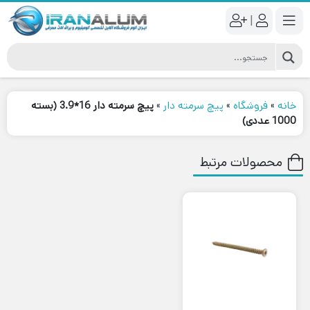
|
خانه
»
فروشگاه
»
پیچ سرمته دار
»
پیچ سرمته دار 16*3.9 (بسته
1000 عددی)
محصولات مرتبط