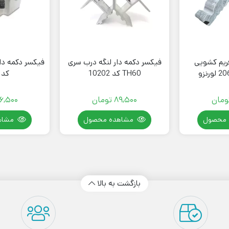
ریم کشویی
فیکسر دکمه دار لنگه درب سری
TH60 کد 10202
کد 2608
ومان
89,500
تومان
6,500
 محصول
مشاهده محصول
مشاه
بازگشت به بالا