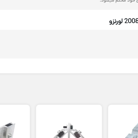
ای خود محکم میشود.