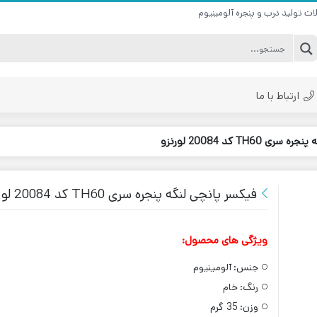
ات تولید درب و پنجره آلومینیوم
ارتباط با ما
TH60 کد 20084 لورنزو
فیکسر پانچی لنگه پنجره سری TH60 کد 20084 لورنزو
ویژگی های محصول:
جنس:
آلومینیوم
رنگ:
خام
وزن:
35 گرم