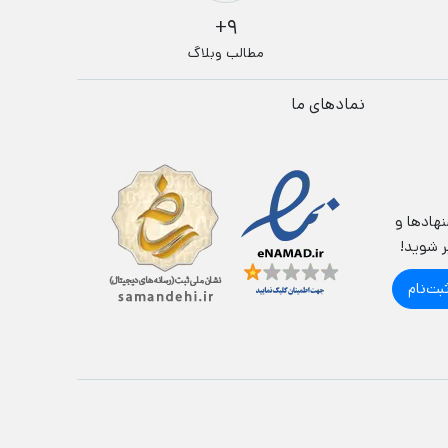
9+
مطالب وبلاگ
نمادهای ما
نهادها و
ر شوید!
بت‌نام