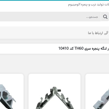
ات تولید درب و پنجره آلومینیوم
ارتباط با ما
پنجره سری TH60 کد 10410