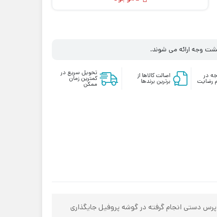
زگشت وجه ارائه می شوند.
تحویل سریع در
ه در
اصالت کالاها از
کمترین زمان
 رضایت
برترین برندها
ممکن
 پرس دستی انجام گرفته در گوشه پروفیل جایگذاری