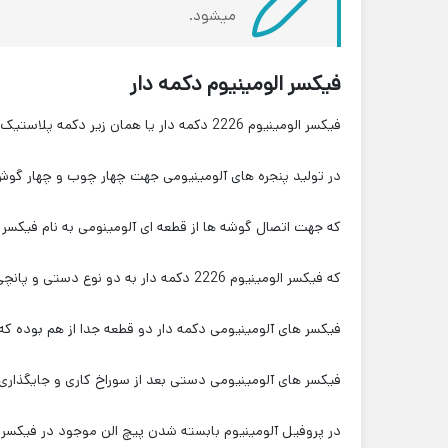
میشود.
فیکسر الومینیوم دکمه دار
فیکسر الومینیوم 2226 دکمه دار یا همان زیر دکمه پلاستیک جزو یراق الات درب و پنجره نرمال میباشد
در تولید پنجره های آلومینیومی جهت چهار چوب و چهار گوش کردن فریم یا لنگه 
که جهت اتصال گوشه ها از قطعه ای آلومینومی به نام فیکسر
که فیکسر الومینیوم 2226 دکمه دار به دو نوع دستی و پانچی تقسیم میشوند
فیکسر های آلومینیومی دکمه دار دو قطعه جدا از هم بوده که
فیکسر های آلومینیومی دستی بعد از سوراخ کاری و جایگذاری