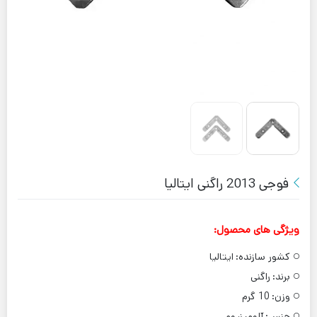
فوجی 2013 راگنی ایتالیا
ویژگی های محصول:
کشور سازنده:
ایتالیا
برند:
راگنی
وزن:
10 گرم
جنس:
آلومینیوم