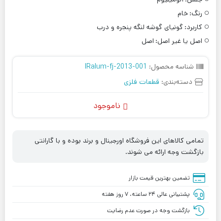
رنگ:
خام
کاربرد:
گونیای گوشه لنگه پنجره و درب
اصل یا غیر اصل:
اصل
شناسه محصول:
IRalum-fj-2013-001
دسته‌بندی:
قطعات فلزی
ناموجود
تمامی کالاهای این فروشگاه اورجینال و برند بوده و با گارانتی
بازگشت وجه ارائه می شوند.
تضمین بهترین قیمت بازار
پشتیبانی عالی ۲۴ ساعته، ۷ روز هفته
بازگشت وجه در صورت عدم رضایت