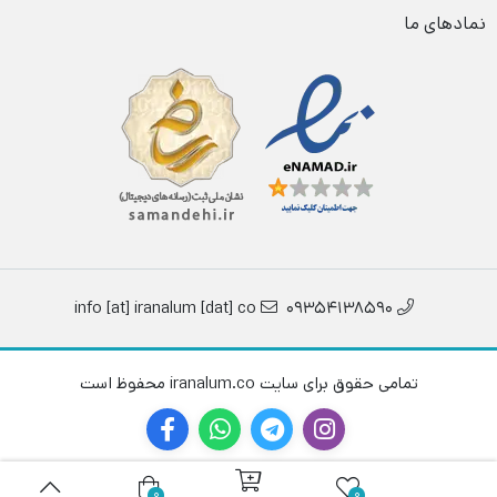
نمادهای ما
info [at] iranalum [dat] co
09354138590
تمامی حقوق برای سایت iranalum.co محفوظ است
0
0