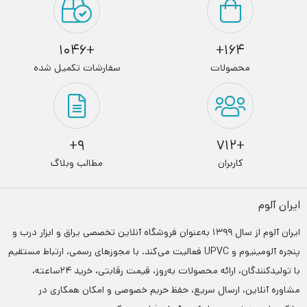
+1046
164+
محصولات
سفارشات تکمیل شده
9+
+712
کاربران
مطالب وبلاگ
ایران آلوم
ایران آلوم از سال ۱۳۹۹ به‌عنوان فروشگاه آنلاین تخصصی یراق و ابزار درب‌ و
پنجره آلومینیوم و UPVC فعالیت می‌کند. با مجوزهای رسمی، ارتباط مستقیم
با تولیدکنندگان، ارائه محصولات به‌روز، قیمت رقابتی، خرید ۲۴ساعته،
مشاوره آنلاین، ارسال سریع، حفظ حریم خصوصی و امکان همکاری در