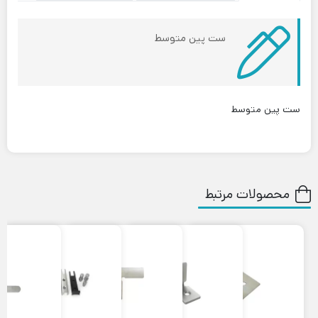
ست پین متوسط
ست پین متوسط
محصولات مرتبط