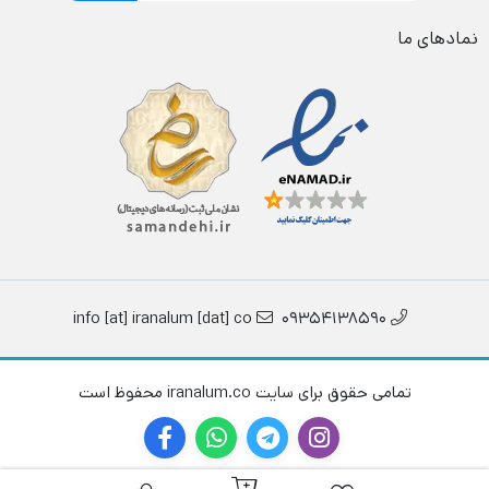
نمادهای ما
info [at] iranalum [dat] co
09354138590
تمامی حقوق برای سایت iranalum.co محفوظ است