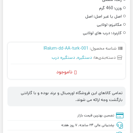
وزن:
460 گرم
اصل یا غیر اصل:
اصل
مکانیزم:
لولایی
کاربرد:
درب های لولایی
شناسه محصول:
IRalum-dd-AA-turk-001
دسته‌بندی‌ها:
دستگیره
,
دستگیره درب
ناموجود
تمامی کالاهای این فروشگاه اورجینال و برند بوده و با گارانتی
بازگشت وجه ارائه می شوند.
تضمین بهترین قیمت بازار
پشتیبانی عالی ۲۴ ساعته، ۷ روز هفته