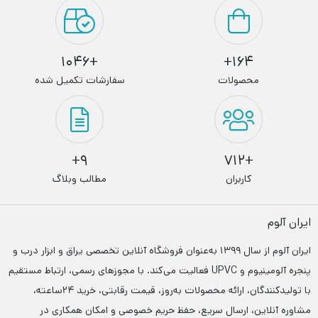
+1046
164+
محصولات
سفارشات تکمیل شده
9+
+712
کاربران
مطالب وبلاگ
ایران آلوم
ایران آلوم از سال ۱۳۹۹ به‌عنوان فروشگاه آنلاین تخصصی یراق و ابزار درب‌ و
پنجره آلومینیوم و UPVC فعالیت می‌کند. با مجوزهای رسمی، ارتباط مستقیم
با تولیدکنندگان، ارائه محصولات به‌روز، قیمت رقابتی، خرید ۲۴ساعته،
مشاوره آنلاین، ارسال سریع، حفظ حریم خصوصی و امکان همکاری در