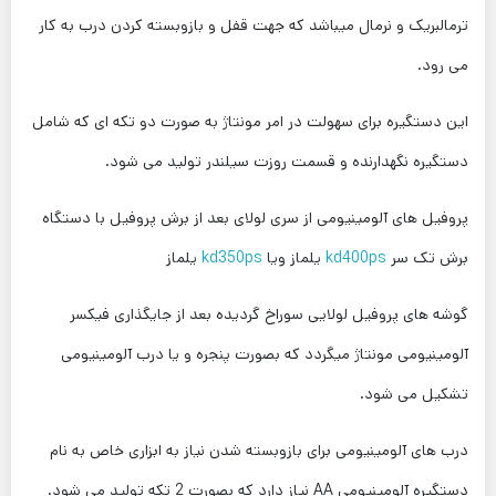
ترمالبریک و نرمال میباشد که جهت قفل و بازوبسته کردن درب به کار
می رود.
این دستگیره برای سهولت در امر مونتاژ به صورت دو تکه ای که شامل
دستگیره نگهدارنده و قسمت روزت سیلندر تولید می شود.
پروفیل های آلومینیومی از سری لولای بعد از برش پروفیل با دستگاه
برش تک سر
kd400ps
یلماز ویا
kd350ps
یلماز
گوشه های پروفیل لولایی سوراخ گردیده بعد از جایگذاری فیکسر
آلومینیومی مونتاژ میگردد که بصورت پنجره و یا درب آلومینیومی
تشکیل می شود.
درب های آلومینیومی برای بازوبسته شدن نیاز به ابزاری خاص به نام
دستگیره آلومینیومی AA نیاز دارد که بصورت 2 تکه تولید می شود.