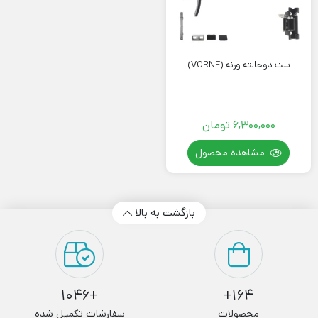
ست دوحالته ورنه (VORNE)
6,300,000
تومان
مشاهده محصول
بازگشت به بالا
+1046
164+
محصولات
سفارشات تکمیل شده